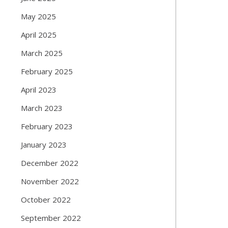
May 2025
April 2025
March 2025
February 2025
April 2023
March 2023
February 2023
January 2023
December 2022
November 2022
October 2022
September 2022