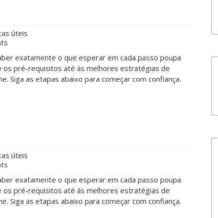
cas úteis
ts
 saber exatamente o que esperar em cada passo poupa
e os pré-requisitos até às melhores estratégias de
e. Siga as etapas abaixo para começar com confiança.
cas úteis
ts
 saber exatamente o que esperar em cada passo poupa
e os pré-requisitos até às melhores estratégias de
e. Siga as etapas abaixo para começar com confiança.