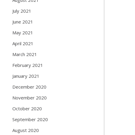
July 2021
June 2021
May 2021
April 2021
March 2021
February 2021
January 2021
December 2020
November 2020
October 2020
September 2020
August 2020