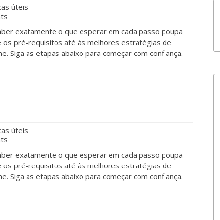
cas úteis
ts
 saber exatamente o que esperar em cada passo poupa
e os pré-requisitos até às melhores estratégias de
e. Siga as etapas abaixo para começar com confiança.
cas úteis
ts
 saber exatamente o que esperar em cada passo poupa
e os pré-requisitos até às melhores estratégias de
e. Siga as etapas abaixo para começar com confiança.