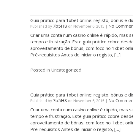
Guia prático para 1xbet online: registo, bónus e di
7b5H8
No Commen
Published by
on
November 6, 2015
|
Criar uma conta num casino online é rápido, mas
tempo e frustração. Este guia prático cobre desd
aproveitamento de bónus, com foco no 1xbet onlin
Pré-requisitos Antes de iniciar o registo,
[…]
Posted in
Uncategorized
Guia prático para 1xbet online: registo, bónus e di
7b5H8
No Commen
Published by
on
November 6, 2015
|
Criar uma conta num casino online é rápido, mas
tempo e frustração. Este guia prático cobre desd
aproveitamento de bónus, com foco no 1xbet onlin
Pré-requisitos Antes de iniciar o registo,
[…]