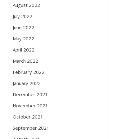
August 2022
July 2022
June 2022
May 2022
April 2022
March 2022
February 2022
January 2022
December 2021
November 2021
October 2021
September 2021
August 2021