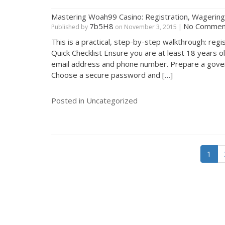
Mastering Woah99 Casino: Registration, Wagerin
7b5H8
No Commen
Published by
on
November 3, 2015
|
This is a practical, step-by-step walkthrough: regi
Quick Checklist Ensure you are at least 18 years old
email address and phone number. Prepare a governme
Choose a secure password and
[…]
Posted in
Uncategorized
1