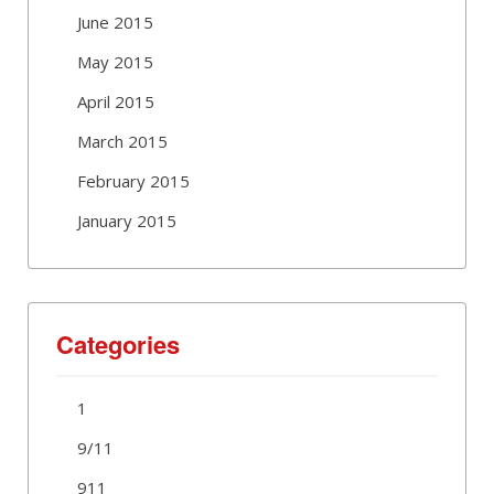
June 2015
May 2015
April 2015
March 2015
February 2015
January 2015
Categories
1
9/11
911