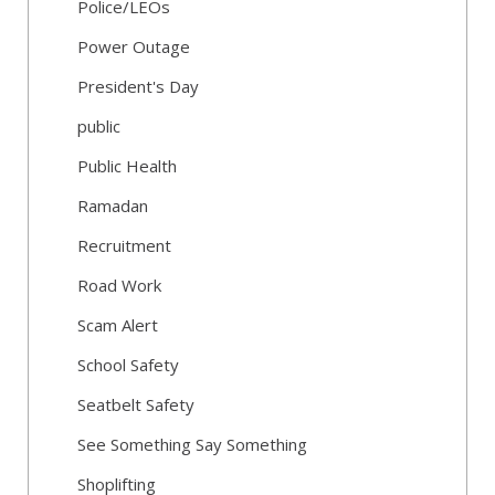
Police/LEOs
Power Outage
President's Day
public
Public Health
Ramadan
Recruitment
Road Work
Scam Alert
School Safety
Seatbelt Safety
See Something Say Something
Shoplifting