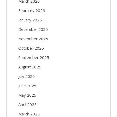
March 2026
February 2026
January 2026
December 2025
November 2025
October 2025
September 2025
August 2025
July 2025
June 2025
May 2025
April 2025
March 2025