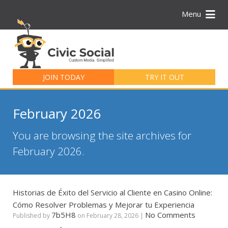
Menu
Search
for:
JOIN TODAY
TRY IT OUT
February 2026
You are browsing the site archives for
February 2026.
Historias de Éxito del Servicio al Cliente en Casino Online:
Cómo Resolver Problemas y Mejorar tu Experiencia
7b5H8
No Comments
Published by
on
February 28, 2026
|