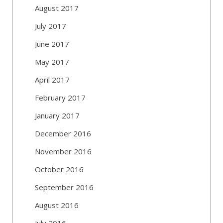
August 2017
July 2017
June 2017
May 2017
April 2017
February 2017
January 2017
December 2016
November 2016
October 2016
September 2016
August 2016
July 2016