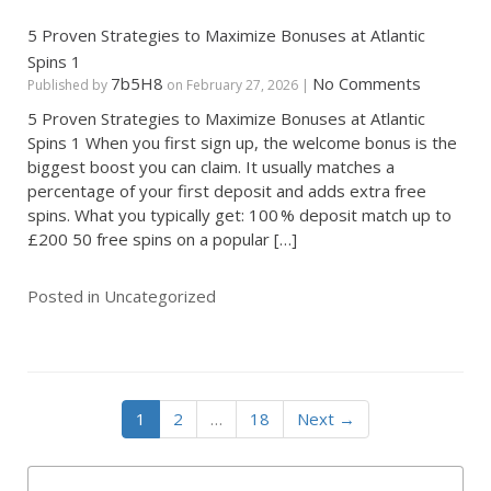
5 Proven Strategies to Maximize Bonuses at Atlantic
Spins 1
7b5H8
No Comments
Published by
on
February 27, 2026
|
5 Proven Strategies to Maximize Bonuses at Atlantic
Spins 1 When you first sign up, the welcome bonus is the
biggest boost you can claim. It usually matches a
percentage of your first deposit and adds extra free
spins. What you typically get: 100 % deposit match up to
£200 50 free spins on a popular
[…]
Posted in
Uncategorized
1
2
…
18
Next →