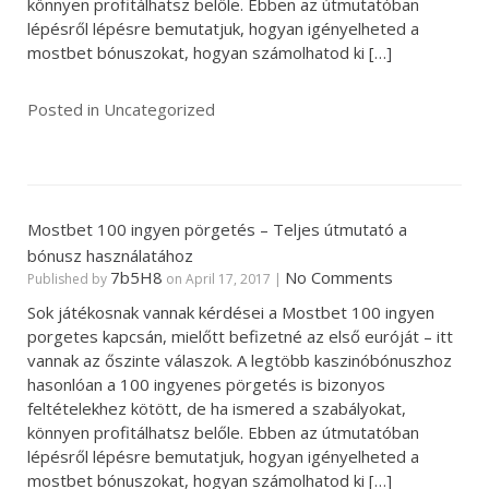
könnyen profitálhatsz belőle. Ebben az útmutatóban
lépésről lépésre bemutatjuk, hogyan igényelheted a
mostbet bónuszokat, hogyan számolhatod ki
[…]
Posted in
Uncategorized
Mostbet 100 ingyen pörgetés – Teljes útmutató a
bónusz használatához
7b5H8
No Comments
Published by
on
April 17, 2017
|
Sok játékosnak vannak kérdései a Mostbet 100 ingyen
porgetes kapcsán, mielőtt befizetné az első euróját – itt
vannak az őszinte válaszok. A legtöbb kaszinóbónuszhoz
hasonlóan a 100 ingyenes pörgetés is bizonyos
feltételekhez kötött, de ha ismered a szabályokat,
könnyen profitálhatsz belőle. Ebben az útmutatóban
lépésről lépésre bemutatjuk, hogyan igényelheted a
mostbet bónuszokat, hogyan számolhatod ki
[…]