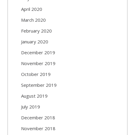
April 2020
March 2020
February 2020
January 2020
December 2019
November 2019
October 2019
September 2019
August 2019
July 2019
December 2018
November 2018