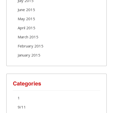
July 2015
June 2015
May 2015
April 2015
March 2015
February 2015
January 2015
Categories
1
9/11