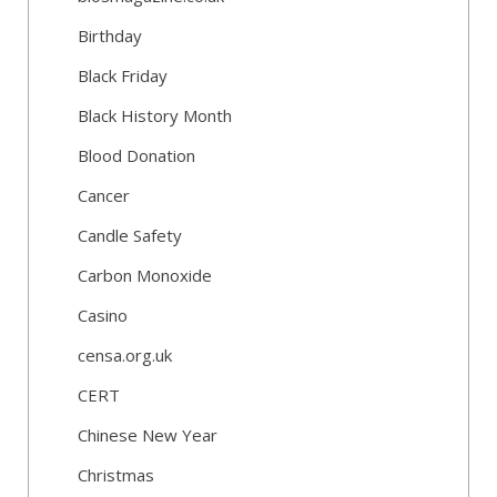
Birthday
Black Friday
Black History Month
Blood Donation
Cancer
Candle Safety
Carbon Monoxide
Casino
censa.org.uk
CERT
Chinese New Year
Christmas