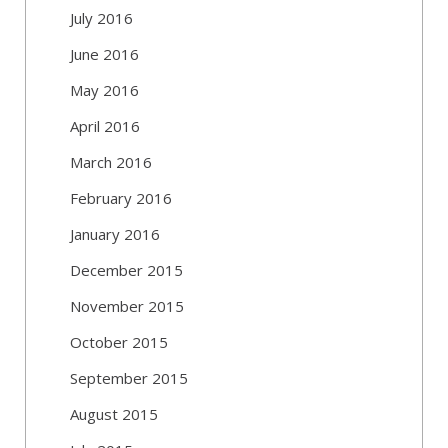
July 2016
June 2016
May 2016
April 2016
March 2016
February 2016
January 2016
December 2015
November 2015
October 2015
September 2015
August 2015