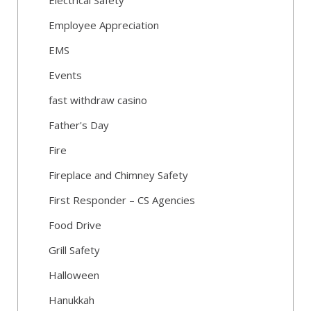
Electrical Safety
Employee Appreciation
EMS
Events
fast withdraw casino
Father's Day
Fire
Fireplace and Chimney Safety
First Responder – CS Agencies
Food Drive
Grill Safety
Halloween
Hanukkah