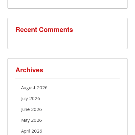
Recent Comments
Archives
August 2026
July 2026
June 2026
May 2026
April 2026