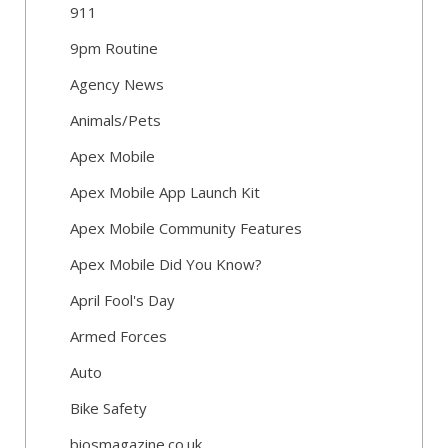
911
9pm Routine
Agency News
Animals/Pets
Apex Mobile
Apex Mobile App Launch Kit
Apex Mobile Community Features
Apex Mobile Did You Know?
April Fool's Day
Armed Forces
Auto
Bike Safety
biosmagazine.co.uk