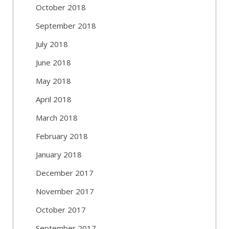
October 2018
September 2018
July 2018
June 2018
May 2018
April 2018
March 2018
February 2018
January 2018
December 2017
November 2017
October 2017
September 2017