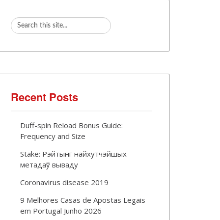
Recent Posts
Duff-spin Reload Bonus Guide:
Frequency and Size
Stake: Рэйтынг найхутчэйшых
метадаў вываду
Coronavirus disease 2019
9 Melhores Casas de Apostas Legais
em Portugal Junho 2026