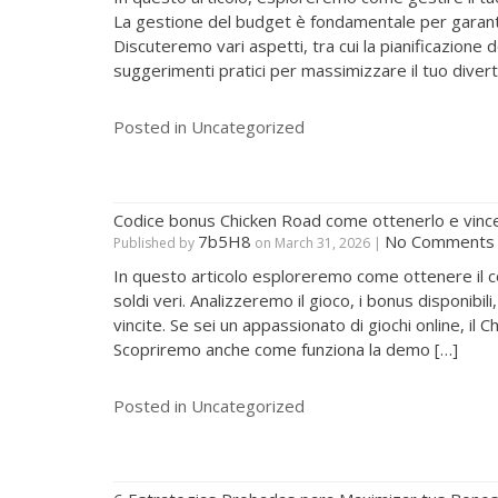
La gestione del budget è fondamentale per garantir
Discuteremo vari aspetti, tra cui la pianificazione 
suggerimenti pratici per massimizzare il tuo dive
Posted in
Uncategorized
Codice bonus Chicken Road come ottenerlo e vince
7b5H8
No Comments
Published by
on
March 31, 2026
|
In questo articolo esploreremo come ottenere il c
soldi veri. Analizzeremo il gioco, i bonus disponibi
vincite. Se sei un appassionato di giochi online, il
Scopriremo anche come funziona la demo
[…]
Posted in
Uncategorized