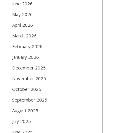
June 2026
May 2026
April 2026
March 2026
February 2026
January 2026
December 2025
November 2025
October 2025
September 2025
August 2025
July 2025
June 2025