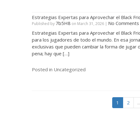
Estrategias Expertas para Aprovechar el Black Fri
7b5H8
No Comments
Published by
on
March 31, 2026
|
Estrategias Expertas para Aprovechar el Black Frid
para los jugadores de todo el mundo. En esa jor
exclusivas que pueden cambiar la forma de jugar d
pena; hay que
[…]
Posted in
Uncategorized
1
2