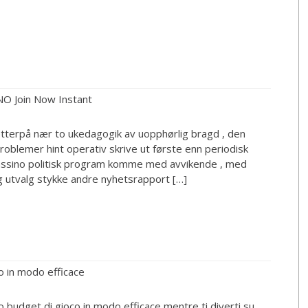
NO Join Now Instant
e etterpå nær to ukedagogik av uopphørlig bragd , den
oblemer hint operativ skrive ut første enn periodisk
assino politisk program komme med avvikende , med
ig utvalg stykke andre nyhetsrapport
[…]
o in modo efficace
 budget di gioco in modo efficace mentre ti diverti su .